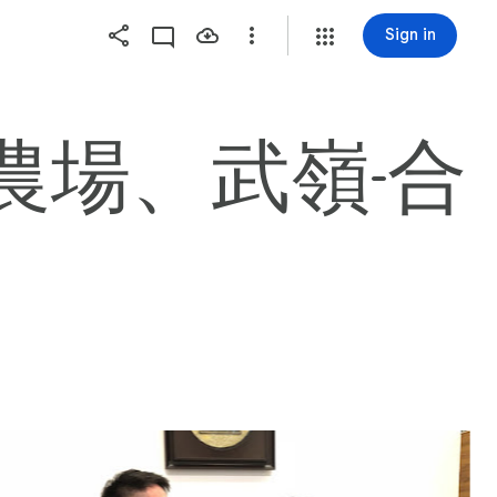
Sign in
大梅峰農場、武嶺-合