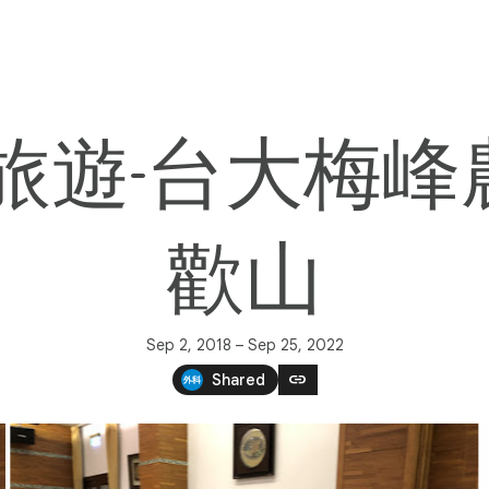
1-02 科部旅遊-台
歡山
Sep 2, 2018 – Sep 25, 2022
link
Shared