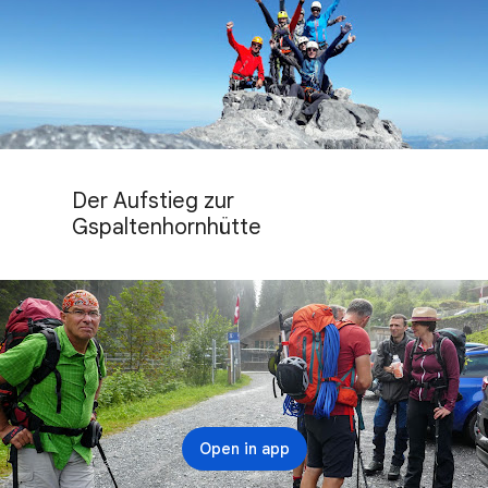
Der Aufstieg zur 
Gspaltenhornhütte
Open in app