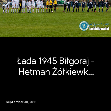
Łada 1945 Biłgoraj -
Hetman Żółkiewka
29.09.2013r Zdjęcia:
Karol
September 30, 2013