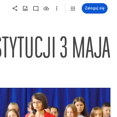
Zaloguj się
TYTUCJI 3 MAJA