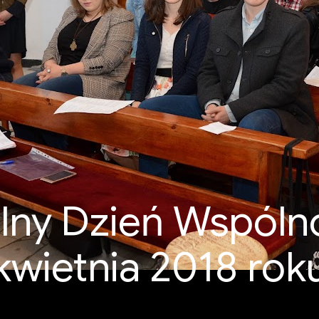
lny Dzień Wspólno
kwietnia 2018 rok