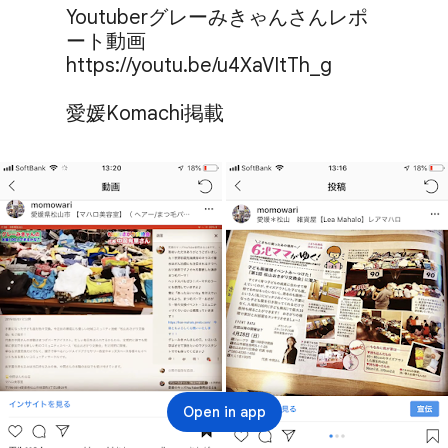
Youtuberグレーみきゃんさんレポ
ート動画

https://youtu.be/u4XaVItTh_g

愛媛Komachi掲載
Open in app