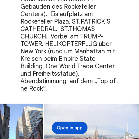
Gebäuden des Rockefeller 
Centers).  Eislaufplatz am 
Rockefeller Plaza. ST.PATRICK'S 
CATHEDRAL.  ST.THOMAS 
CHURCH.  Vorbei am TRUMP-
TOWER. HELIKOPTERFLUG über 
New York (rund um Manhattan mit 
Kreisen beim Empire State 
Building, One World Trade Center 
und Freiheitsstatue). 
Abendstimmung  auf dem „Top oft 
he Rock“.
Open in app