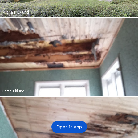
Michael Eklund
Lotta Eklund
Open in app