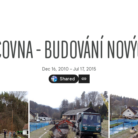
COVNA - BUDOVÁNÍ NOVÝ
Dec 16, 2010 – Jul 17, 2015
link
Shared