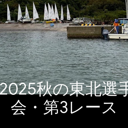
A 2025秋の東北
会・第3レース