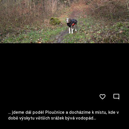
... jdeme dál podél Ploučnice a docházíme k místu, kde v
době výskytu větších srážek bývá vodopád...