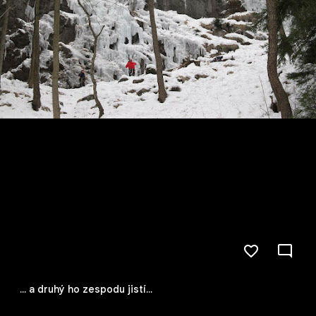
... a druhý ho zespodu jistí...