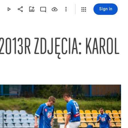
Sign in
.2013R ZDJĘCIA: KAROL