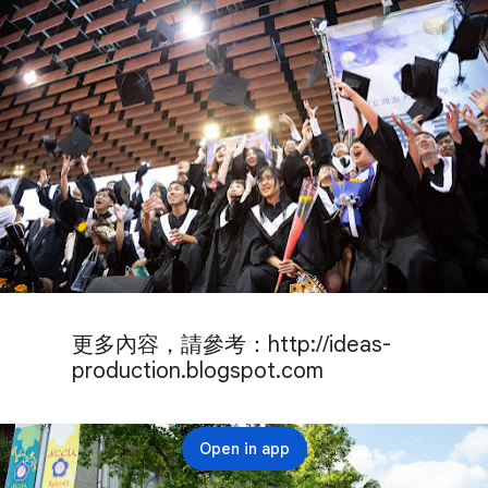
更多內容，請參考：http://ideas-
production.blogspot.com
Open in app