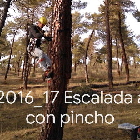
2016_17 Escalada 
con pincho