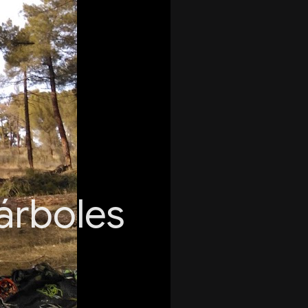
árboles