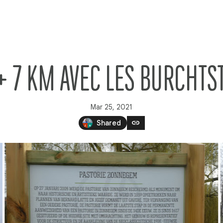
 + 7 KM AVEC LES BURCHTS
Mar 25, 2021
link
Shared