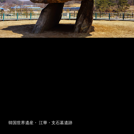
韓国世界遺産・ 江華・支石墓遺跡