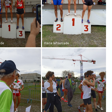
ade
maite lafourcade