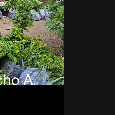
cho A.