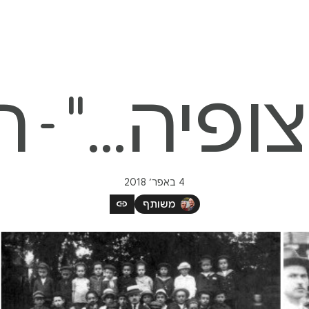
צופיה..." - ח
4 באפר׳ 2018
link
משותף