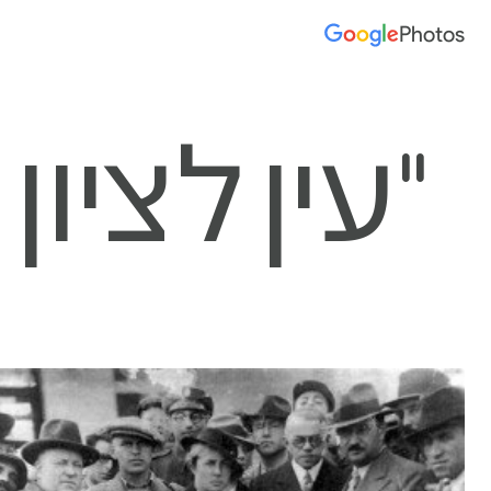
Photos
חץ
ל
ימן
שאלה
"עין לציון 
די
ראות
קשי
יצור
מינים