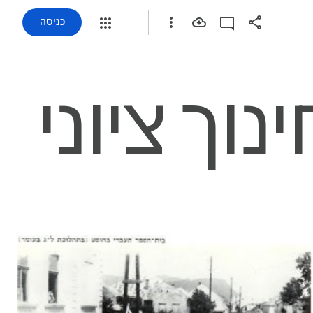
כניסה
ינוך ציוני