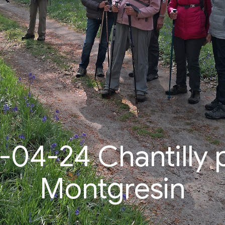
-04-24 Chantilly 
Montgresin