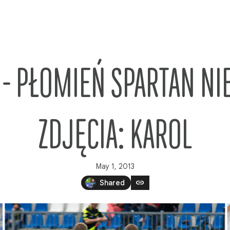
 - PŁOMIEŃ SPARTAN NI
ZDJĘCIA: KAROL
May 1, 2013
link
Shared