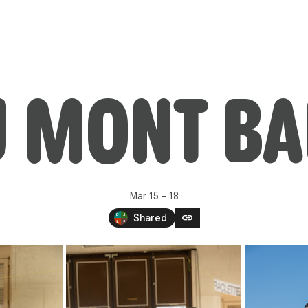
U MONT BA
Mar 15 – 18
link
Shared