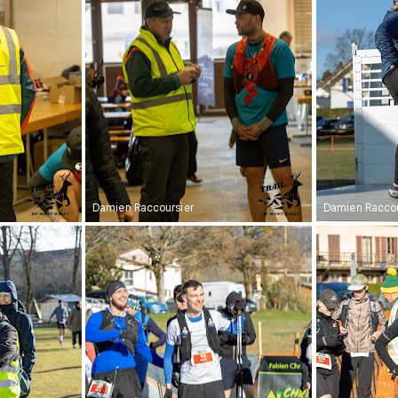
Damien Raccoursier
Damien Raccou