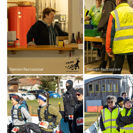
Damien Raccoursier
Damien Raccoursier