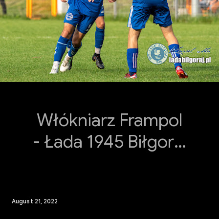
Włókniarz Frampol
- Łada 1945 Biłgoraj
21.8.2022r Zdjęcia:
Karol
August 21, 2022