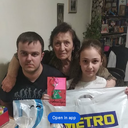
НОЙ АКЦИИ
Open in app