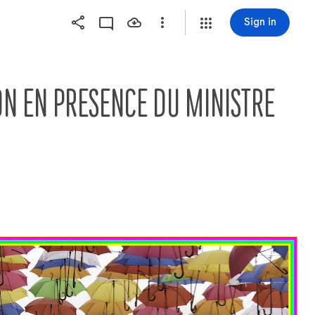
Sign in
 EN PRESENCE DU MINISTRE   