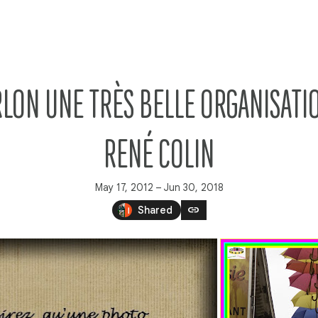
LON UNE TRÈS BELLE ORGANISATION
RENÉ COLIN
May 17, 2012 – Jun 30, 2018
link
Shared