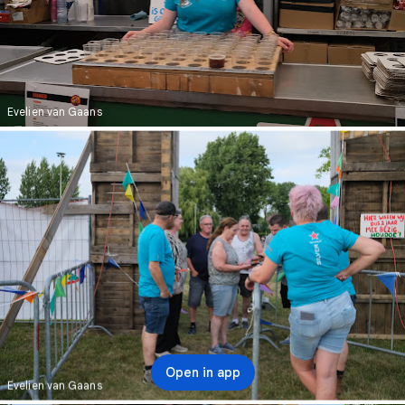
Evelien van Gaans
Open in app
Evelien van Gaans