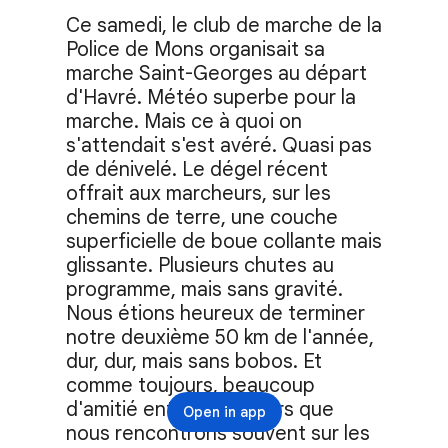
Ce samedi, le club de marche de la 
Police de Mons organisait sa 
marche Saint-Georges au départ 
d'Havré. Météo superbe pour la 
marche. Mais ce à quoi on 
s'attendait s'est avéré. Quasi pas 
de dénivelé. Le dégel récent 
offrait aux marcheurs, sur les 
chemins de terre, une couche 
superficielle de boue collante mais 
glissante. Plusieurs chutes au 
programme, mais sans gravité. 
Nous étions heureux de terminer 
notre deuxième 50 km de l'année, 
dur, dur, mais sans bobos. Et 
comme toujours, beaucoup 
d'amitié entre marcheurs que 
Open in app
nous rencontrons souvent sur les 