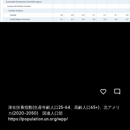
潜在扶養指数(生産年齢人口25-64、高齢人口65+)、北アメリ
カ(2020-2050) 国連人口部
https://population.un.org/wpp/