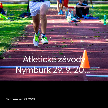
Atletické závody
Nymburk 29. 9. 2019
- David
September 29, 2019