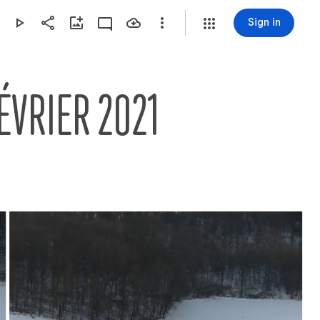
Sign in
ÉVRIER 2021