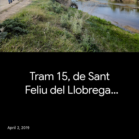
Tram 15, de Sant
Feliu del Llobregat
fins a la
desembocadura.
April 2, 2019