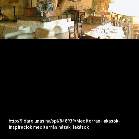
http://ildare.unas.hu/spl/848939/Mediterran-lakasok-
inspiraciok mediterrán házak, lakások