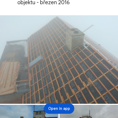
objektu - březen 2016
Open in app